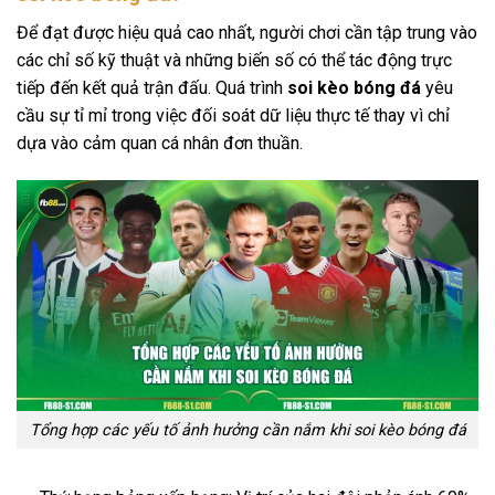
Để đạt được hiệu quả cao nhất, người chơi cần tập trung vào
các chỉ số kỹ thuật và những biến số có thể tác động trực
tiếp đến kết quả trận đấu. Quá trình
soi kèo bóng đá
yêu
cầu sự tỉ mỉ trong việc đối soát dữ liệu thực tế thay vì chỉ
dựa vào cảm quan cá nhân đơn thuần.
Tổng hợp các yếu tố ảnh hưởng cần nắm khi soi kèo bóng đá