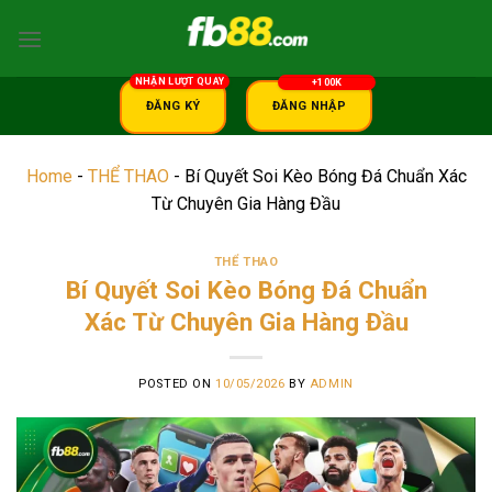
Skip
to
content
ĐĂNG KÝ
ĐĂNG NHẬP
Home
-
THỂ THAO
-
Bí Quyết Soi Kèo Bóng Đá Chuẩn Xác
Từ Chuyên Gia Hàng Đầu
THỂ THAO
Bí Quyết Soi Kèo Bóng Đá Chuẩn
Xác Từ Chuyên Gia Hàng Đầu
POSTED ON
10/05/2026
BY
ADMIN