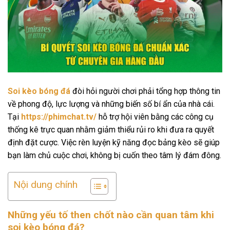
Soi kèo bóng đá
đòi hỏi người chơi phải tổng hợp thông tin
về phong độ, lực lượng và những biến số bí ẩn của nhà cái.
Tại
https://phimchat.tv/
hỗ trợ hội viên bằng các công cụ
thống kê trực quan nhằm giảm thiểu rủi ro khi đưa ra quyết
định đặt cược. Việc rèn luyện kỹ năng đọc bảng kèo sẽ giúp
bạn làm chủ cuộc chơi, không bị cuốn theo tâm lý đám đông.
Nội dung chính
Những yếu tố then chốt nào cần quan tâm khi
soi kèo bóng đá?