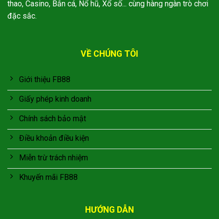
thao, Casino, Bắn cá, Nổ hũ, Xổ số... cùng hàng ngàn trò chơi
đặc sắc.
VỀ CHÚNG TÔI
Giới thiệu FB88
Giấy phép kinh doanh
Chính sách bảo mật
Điều khoản điều kiện
Miễn trừ trách nhiệm
Khuyến mãi FB88
HƯỚNG DẪN