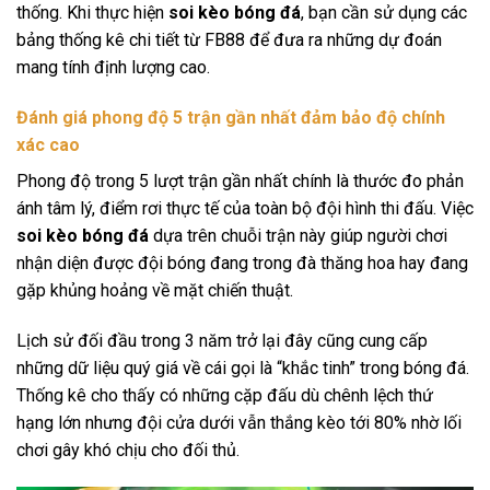
thống. Khi thực hiện
soi kèo bóng đá
, bạn cần sử dụng các
bảng thống kê chi tiết từ FB88 để đưa ra những dự đoán
mang tính định lượng cao.
Đánh giá phong độ 5 trận gần nhất đảm bảo độ chính
xác cao
Phong độ trong 5 lượt trận gần nhất chính là thước đo phản
ánh tâm lý, điểm rơi thực tế của toàn bộ đội hình thi đấu. Việc
soi kèo bóng đá
dựa trên chuỗi trận này giúp người chơi
nhận diện được đội bóng đang trong đà thăng hoa hay đang
gặp khủng hoảng về mặt chiến thuật.
Lịch sử đối đầu trong 3 năm trở lại đây cũng cung cấp
những dữ liệu quý giá về cái gọi là “khắc tinh” trong bóng đá.
Thống kê cho thấy có những cặp đấu dù chênh lệch thứ
hạng lớn nhưng đội cửa dưới vẫn thắng kèo tới 80% nhờ lối
chơi gây khó chịu cho đối thủ.