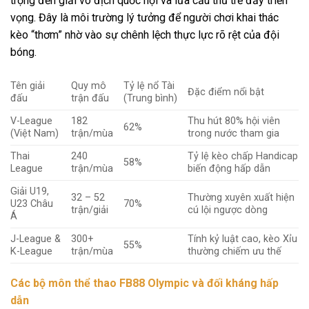
trọng đến giải vô địch quốc nội và lứa cầu thủ trẻ đầy triển
vọng. Đây là môi trường lý tưởng để người chơi khai thác
kèo “thơm” nhờ vào sự chênh lệch thực lực rõ rệt của đội
bóng.
Tên giải
Quy mô
Tỷ lệ nổ Tài
Đặc điểm nổi bật
đấu
trận đấu
(Trung bình)
V-League
182
Thu hút 80% hội viên
62%
(Việt Nam)
trận/mùa
trong nước tham gia
Thai
240
Tỷ lệ kèo chấp Handicap
58%
League
trận/mùa
biến động hấp dẫn
Giải U19,
32 – 52
Thường xuyên xuất hiện
U23 Châu
70%
trận/giải
cú lội ngược dòng
Á
J-League &
300+
Tính kỷ luật cao, kèo Xỉu
55%
K-League
trận/mùa
thường chiếm ưu thế
Các bộ môn thể thao FB88 Olympic và đối kháng hấp
dẫn