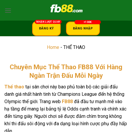
Skip
to
content
ĐĂNG KÝ
ĐĂNG NHẬP
Home
-
THỂ THAO
Chuyên Mục Thể Thao FB88 Với Hàng
Ngàn Trận Đấu Mỗi Ngày
Thể thao
tại sân chơi này bao phủ toàn bộ các giải đấu
danh giá nhất hành tinh từ Champions League đến hệ thống
Olympic thế giới. Trang web
FB88
đã đầu tư mạnh mẽ vào
hạ tầng để mang lại bảng tỷ lệ Odds cạnh tranh và chính xác
đến từng giây. Người chơi sẽ được đắm chìm trong không
khí thi đấu sôi động với đa dạng loại hình cược phụ đầy hấp
dẫn.