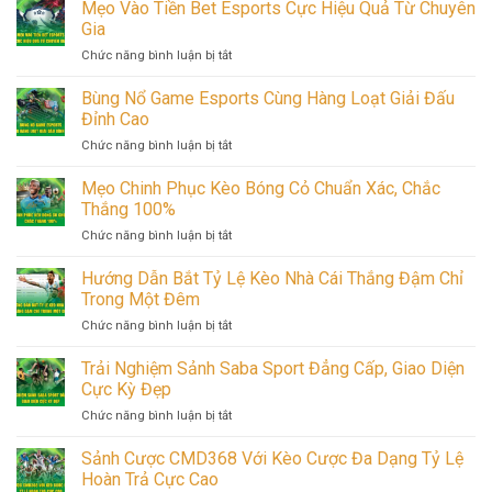
Gaming
Mẹo Vào Tiền Bet Esports Cực Hiệu Quả Từ Chuyên
Cược
–
Thể
Gia
Sảnh
Thao
ở
Chức năng bình luận bị tắt
Thể
Điện
Mẹo
Thao
Tử
Vào
Bùng Nổ Game Esports Cùng Hàng Loạt Giải Đấu
Điện
Uy
Tiền
Tử
Đỉnh Cao
Tín
Bet
Hiện
ở
Chức năng bình luận bị tắt
Esports
Đại
Bùng
Cực
Hàng
Nổ
Mẹo Chinh Phục Kèo Bóng Cỏ Chuẩn Xác, Chắc
Hiệu
Đầu
Game
Quả
Thắng 100%
Esports
Từ
ở
Chức năng bình luận bị tắt
Cùng
Chuyên
Mẹo
Hàng
Gia
Chinh
Hướng Dẫn Bắt Tỷ Lệ Kèo Nhà Cái Thắng Đậm Chỉ
Loạt
Phục
Giải
Trong Một Đêm
Kèo
Đấu
ở
Chức năng bình luận bị tắt
Bóng
Đỉnh
Hướng
Cỏ
Cao
Dẫn
Trải Nghiệm Sảnh Saba Sport Đẳng Cấp, Giao Diện
Chuẩn
Bắt
Xác,
Cực Kỳ Đẹp
Tỷ
Chắc
ở
Chức năng bình luận bị tắt
Lệ
Thắng
Trải
Kèo
100%
Nghiệm
Sảnh Cược CMD368 Với Kèo Cược Đa Dạng Tỷ Lệ
Nhà
Sảnh
Cái
Hoàn Trả Cực Cao
Saba