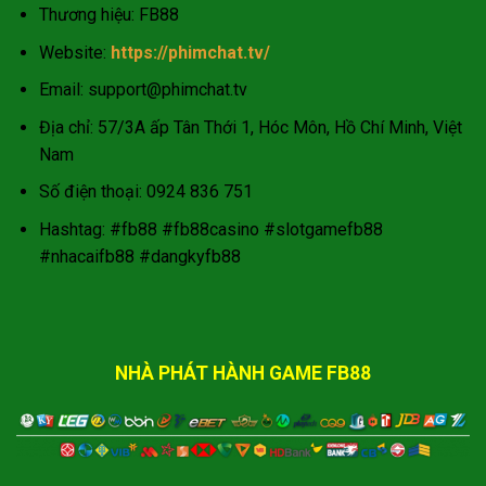
Thương hiệu: FB88
Website:
https://phimchat.tv/
Email:
support@phimchat.tv
Địa chỉ: 57/3A ấp Tân Thới 1, Hóc Môn, Hồ Chí Minh, Việt
Nam
Số điện thoại: 0924 836 751
Hashtag: #fb88 #fb88casino #slotgamefb88
#nhacaifb88 #dangkyfb88
NHÀ PHÁT HÀNH GAME FB88