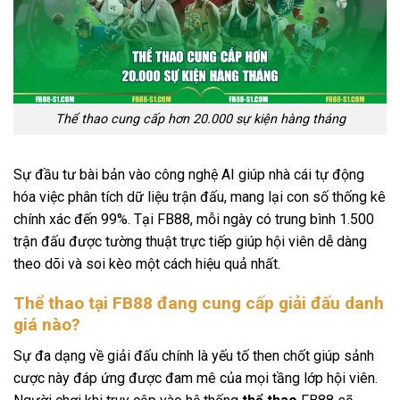
Thể thao cung cấp hơn 20.000 sự kiện hàng tháng
Sự đầu tư bài bản vào công nghệ AI giúp nhà cái tự động
hóa việc phân tích dữ liệu trận đấu, mang lại con số thống kê
chính xác đến 99%. Tại FB88, mỗi ngày có trung bình 1.500
trận đấu được tường thuật trực tiếp giúp hội viên dễ dàng
theo dõi và soi kèo một cách hiệu quả nhất.
Thể thao tại FB88 đang cung cấp giải đấu danh
giá nào?
Sự đa dạng về giải đấu chính là yếu tố then chốt giúp sảnh
cược này đáp ứng được đam mê của mọi tầng lớp hội viên.