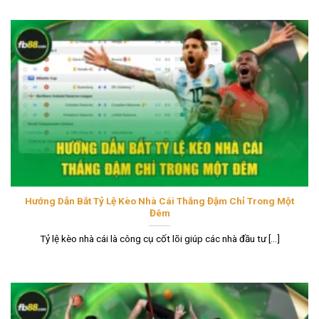
Hướng Dẫn Bắt Tỷ Lệ Kèo Nhà Cái Thắng Đậm Chỉ Trong Một
Đêm
Tỷ lệ kèo nhà cái là công cụ cốt lõi giúp các nhà đầu tư [...]