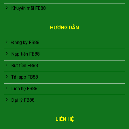
Khuyến mãi FB88
HƯỚNG DẪN
Đăng ký FB88
Nạp tiền FB88
Rút tiền FB88
Tải app FB88
Liên hệ FB88
Đại lý FB88
LIÊN HỆ