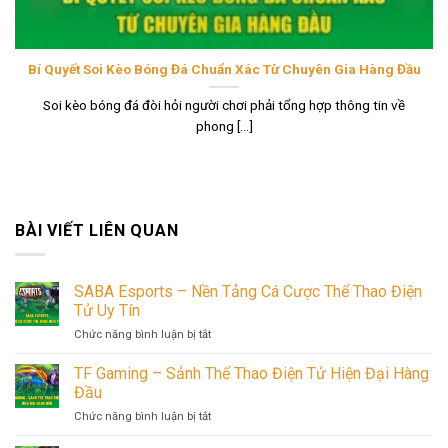
Bí Quyết Soi Kèo Bóng Đá Chuẩn Xác Từ Chuyên Gia Hàng Đầu
Soi kèo bóng đá đòi hỏi người chơi phải tổng hợp thông tin về
phong [...]
BÀI VIẾT LIÊN QUAN
SABA Esports – Nền Tảng Cá Cược Thể Thao Điện
Tử Uy Tín
ở
Chức năng bình luận bị tắt
SABA
Esports
TF Gaming – Sảnh Thể Thao Điện Tử Hiện Đại Hàng
–
Đầu
Nền
ở
Chức năng bình luận bị tắt
Tảng
TF
Cá