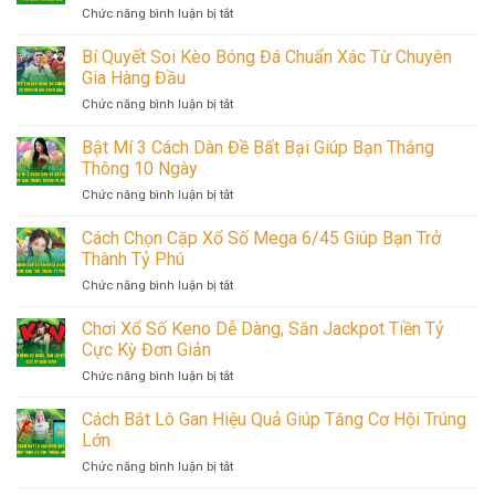
Thắng
ở
Chức năng bình luận bị tắt
Sport
Đậm
Sảnh
Đẳng
Chỉ
Cược
Bí Quyết Soi Kèo Bóng Đá Chuẩn Xác Từ Chuyên
Cấp,
Trong
CMD368
Giao
Gia Hàng Đầu
Một
Với
Diện
Đêm
ở
Chức năng bình luận bị tắt
Kèo
Cực
Bí
Cược
Kỳ
Quyết
Bật Mí 3 Cách Dàn Đề Bất Bại Giúp Bạn Thắng
Đa
Đẹp
Soi
Dạng
Thông 10 Ngày
Kèo
Tỷ
ở
Chức năng bình luận bị tắt
Bóng
Lệ
Bật
Đá
Hoàn
Mí
Cách Chọn Cặp Xổ Số Mega 6/45 Giúp Bạn Trở
Chuẩn
Trả
3
Xác
Thành Tỷ Phú
Cực
Cách
Từ
Cao
ở
Chức năng bình luận bị tắt
Dàn
Chuyên
Cách
Đề
Gia
Chọn
Chơi Xổ Số Keno Dễ Dàng, Săn Jackpot Tiền Tỷ
Bất
Hàng
Cặp
Bại
Cực Kỳ Đơn Giản
Đầu
Xổ
Giúp
ở
Chức năng bình luận bị tắt
Số
Bạn
Chơi
Mega
Thắng
Xổ
Cách Bắt Lô Gan Hiệu Quả Giúp Tăng Cơ Hội Trúng
6/45
Thông
Số
Giúp
Lớn
10
Keno
Bạn
Ngày
ở
Chức năng bình luận bị tắt
Dễ
Trở
Cách
Dàng,
Thành