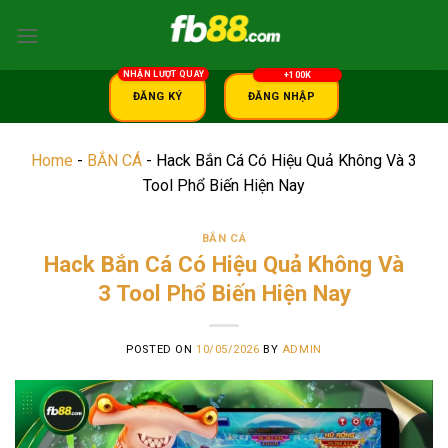
Skip
to
content
ĐĂNG KÝ
ĐĂNG NHẬP
Home
-
BẮN CÁ
-
Hack Bắn Cá Có Hiệu Quả Không Và 3
Tool Phổ Biến Hiện Nay
BẮN CÁ
Hack Bắn Cá Có Hiệu Quả Không Và
3 Tool Phổ Biến Hiện Nay
POSTED ON
10/05/2026
BY
ADMIN