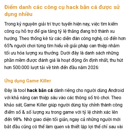
Điểm danh các công cụ hack bắn cá được sử
dụng nhiều
Trong kỷ nguyên giải trí trực tuyến hiện nay, việc tìm kiếm
công cụ hỗ trợ để gia tăng tỷ lệ thắng đang trở thành xu
hướng. Theo thống kê từ các diễn đàn công nghệ, có đến hơn
65% người chơi từng tìm hiểu về giải pháp can thiệp nhằm
tối ưu hóa lượng xu thưởng. Dưới đây là danh sách những
phần mềm được đánh giá là hoạt động ổn định nhất, thu hút
hơn 500.000 lượt tải về tính đến đầu năm 2026:
Ứng dụng Game Killer
Đây là tool
hack bắn cá
dành riêng cho người dùng Android
với khả năng can thiệp sâu vào các thông số trò chơi. Theo
khảo sát, Game Killer giúp người dùng tùy chỉnh thành công
điểm số & số lượng xu trong game với tỷ lệ chính xác lên
đến 98%. Nhờ giao diện tối giản, ngay cả những người mới
bắt đầu cũng có thể làm quen và thiết lập lợi thế chỉ sau vài