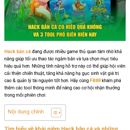
Hack bắn cá
đang được nhiều game thủ quan tâm nhờ khả
năng giúp tối ưu thao tác ngắm bắn và lựa chọn mục tiêu
hiệu quả hơn. Những tính năng hỗ trợ này có thể giúp hội viên
cải thiện chiến thuật, tăng khả năng hạ gục sinh vật giá trị
cao & quản lý tài nguyên tốt hơn. Hãy cùng
FB88
khám phá
thêm các tool thông minh để nâng cao cơ hội nhận thưởng
trong mỗi phiên chơi.
Nội dung chính
Tìm hiểu về khái niệm Hack bắn cá và những