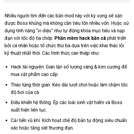
Nhiều người tìm đến các bản mod này với kỳ vọng sẽ săn
được Boss khủng mà không cần tiêu tốn nhiều vốn. Hoặc sử
dụng tính năng “vi diệu” như tự động khóa mục tiêu và nạp
đạn với tốc độ tia chớp.
Phần mềm hack bắn cá
phát triển
bởi cá nhân hoặc tổ chức thứ ba dựa trên việc khai thác lỗi
kỹ thuật nhất thời. Các hình thức can thiệp như:
Hack tài nguyên: Gian lận số lượng vàng & kim cương để
mua vật phẩm cao cấp.
Thao túng thời gian: Kéo dài lượt chơi hoặc làm chậm tốc
độ bơi của cá.
Điều khiển hệ thống: Ép các loài sinh vật hiếm và Boss
xuất hiện liên tục.
Cải tiến vũ khí: Kích hoạt chế độ bắn tự động siêu chuẩn
xác hoặc tăng sát thương đạn.