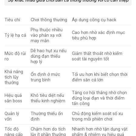
Sự khác nhau giữa chơi bắn cá thông thường với có can thiệp
Tiêu chí
Chơi thông thường
Áp dụng công cụ hack
Phụ thuộc nhiều
Cao hơn nhờ xác định mục
Tỷ lệ hạ cá
vào phản xạ với
tiêu phù hợp
may mắn
Dễ hao hụt xu nếu
Mức độ rủi
Giảm thất thoát nhờ kiểm
dùng đạn thiếu
ro
soát tài nguyên tốt
hợp lý
Khả năng
Ổn định ở mức
Tối ưu hơn khi biết chọn thời
tích lũy
trung bình
điểm săn cá lớn
thưởng
Tăng cơ hội thắng nhờ chọn
Hiệu quả
Khó tiêu diệt nếu
đúng loại đạn và thời điểm
săn boss
thiếu kinh nghiệm
tấn công
Quản lý
Thường thiếu ổn
Chủ động kiểm soát số xu
vốn
định
trong mỗi phiên chơi
Tốc độ
Chậm hơn do tích
Nhanh hơn nhờ tận dụng vật
nâng cấp
lũy ít phần thưởng
phẩm & nhiệm vụ hiệu quả